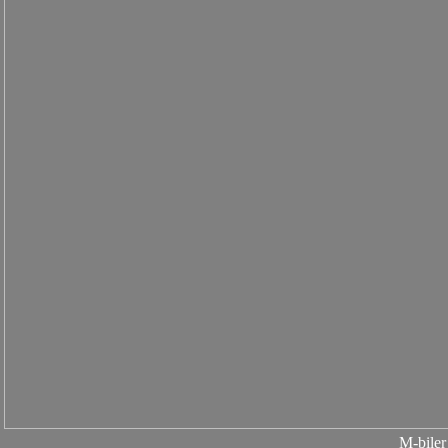
M-biler